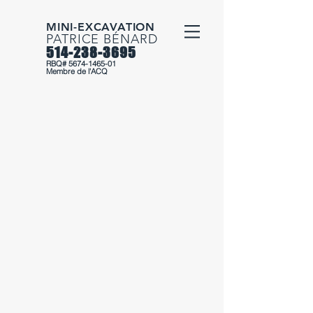
MINI-EXCAVATION
PATRICE BÉNARD
514-238-3695
RBQ#
5674-1465-01
Membre de l'ACQ